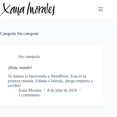
Saltar
al
contenido
Categoría
Sin categoría
Sin categoría
¡Hola, mundo!
Te damos la bienvenida a WordPress. Esta es tu
primera entrada. Edítala o bórrala, ¡luego empieza a
escribir!
Xana Morales
8 de julio de 2026
1 comentario